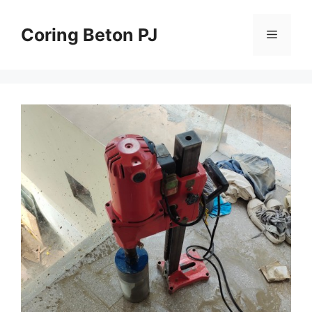
Skip
to
Coring Beton PJ
Menu
content