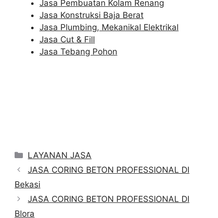
Jasa Pembuatan Kolam Renang
Jasa Konstruksi Baja Berat
Jasa Plumbing, Mekanikal Elektrikal
Jasa Cut & Fill
Jasa Tebang Pohon
Categories
LAYANAN JASA
JASA CORING BETON PROFESSIONAL DI
Bekasi
JASA CORING BETON PROFESSIONAL DI
Blora