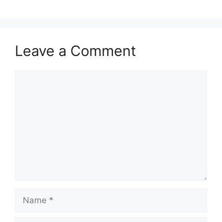
Leave a Comment
Comment
Name