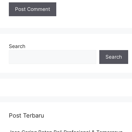
Search
Search
Post Terbaru