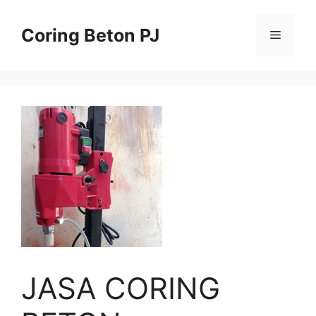
Skip
to
Coring Beton PJ
Menu
content
JASA CORING