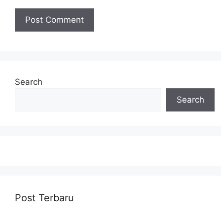
Search
Search
Post Terbaru