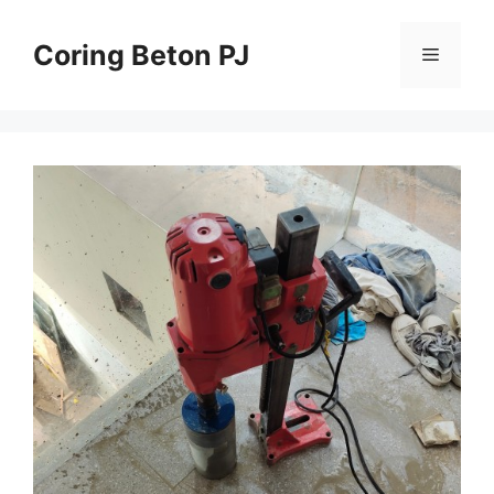
Skip
to
Coring Beton PJ
Menu
content