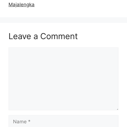
Majalengka
Leave a Comment
Comment
Name