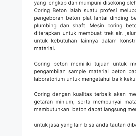
yang lengkap dan mumpuni disokong oleh
Coring Beton ialah suatu profesi melub
pengeboran beton plat lantai dinding be
plumbing dan shaft. Mesin coring beto
diterapkan untuk membuat trek air, jalur
untuk kebutuhan lainnya dalam konst
material.
Coring beton memiliki tujuan untuk 
pengambilan sample material beton pad
laboratorium untuk mengetahui baik kekua
Coring dengan kualitas terbaik akan m
getaran minium, serta mempunyai mata
membutuhkan beton dapat langsung men
untuk jasa yang lain bisa anda tautan dib