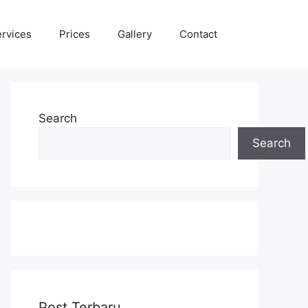
rvices
Prices
Gallery
Contact
Search
Search
Post Terbaru