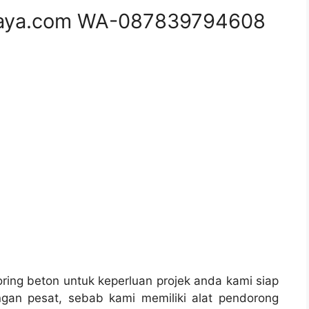
aya.com WA-087839794608
ing beton untuk keperluan projek anda kami siap
gan pesat, sebab kami memiliki alat pendorong