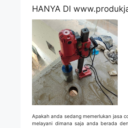
HANYA DI www.produkj
Apakah anda sedang memerlukan jasa cor
melayani dimana saja anda berada den