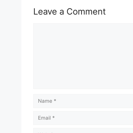
Leave a Comment
Comment
Name
Email
Website