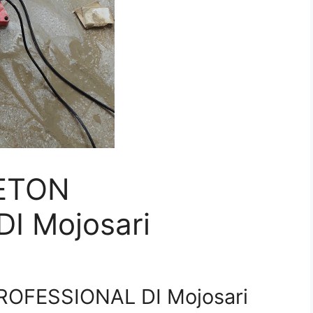
ETON
I Mojosari
OFESSIONAL DI Mojosari