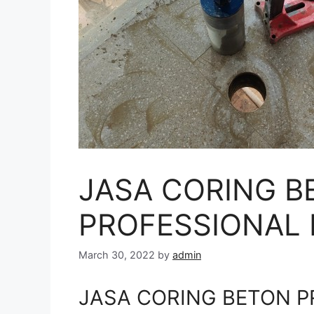
JASA CORING B
PROFESSIONAL D
March 30, 2022
by
admin
JASA CORING BETON PR