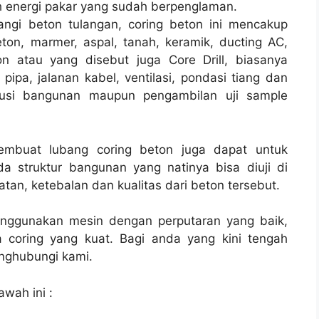
 energi pakar yang sudah berpenglaman.
angi beton tulangan, coring beton ini mencakup
ton, marmer, aspal, tanah, keramik, ducting AC,
n atau yang disebut juga Core Drill, biasanya
 pipa, jalanan kabel, ventilasi, pondasi tiang dan
rusi bangunan maupun pengambilan uji sample
membuat lubang coring beton juga dapat untuk
a struktur bangunan yang natinya bisa diuji di
tan, ketebalan dan kualitas dari beton tersebut.
enggunakan mesin dengan perputaran yang baik,
 coring yang kuat. Bagi anda yang kini tengah
ghubungi kami.
awah ini :