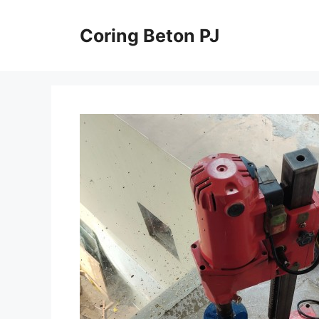
Skip
to
Coring Beton PJ
content