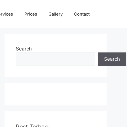
rvices
Prices
Gallery
Contact
Search
Search
Post Terbaru