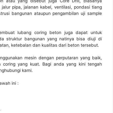
n atau yang disebut juga Core Drill, biasanya
jalur pipa, jalanan kabel, ventilasi, pondasi tiang
strusi bangunan ataupun pengambilan uji sample
membuat lubang coring beton juga dapat untuk
a struktur bangunan yang natinya bisa diuji di
tan, ketebalan dan kualitas dari beton tersebut.
enggunakan mesin dengan perputaran yang baik,
 coring yang kuat. Bagi anda yang kini tengah
ghubungi kami.
awah ini :
l