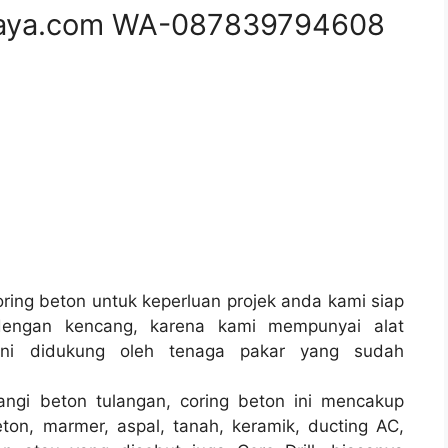
aya.com WA-087839794608
ing beton untuk keperluan projek anda kami siap
engan kencang, karena kami mempunyai alat
ni didukung oleh tenaga pakar yang sudah
angi beton tulangan, coring beton ini mencakup
ton, marmer, aspal, tanah, keramik, ducting AC,