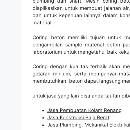
plumbing dan shaft. Mesin coring beto
diaplikasikan untuk membuat jalanan air, 
dan untuk keperluan lainnya dalam kon
material.
Coring beton memiliki tujuan untuk 
pengambilan sample material beton pad
laboratorium untuk mengetahui baik kekua
Coring dengan kualitas terbaik akan m
getaran minium, serta mempunyai mata
membutuhkan beton dapat langsung men
untuk jasa yang lain bisa anda tautan dib
Jasa Pembuatan Kolam Renang
Jasa Konstruksi Baja Berat
Jasa Plumbing, Mekanikal Elektrika