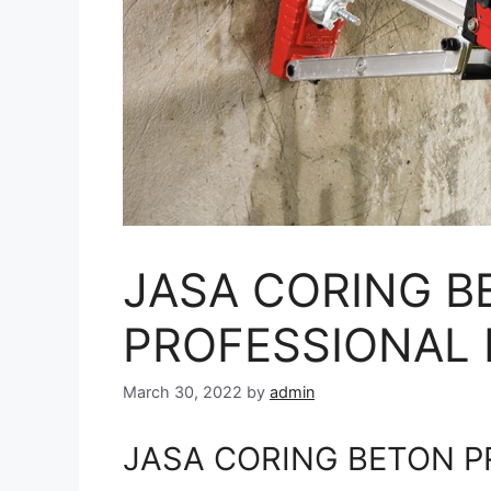
JASA CORING B
PROFESSIONAL 
March 30, 2022
by
admin
JASA CORING BETON P