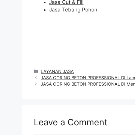
Jasa Cut & Fill
Jasa Tebang Pohon
Categories
LAYANAN JASA
JASA CORING BETON PROFESSIONAL DI La
JASA CORING BETON PROFESSIONAL DI Men
Leave a Comment