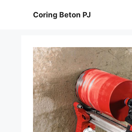
Skip
to
Coring Beton PJ
content