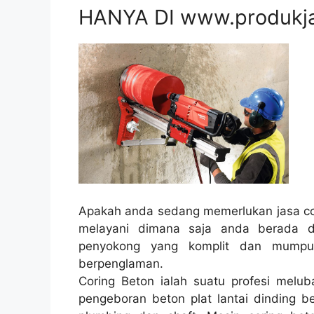
HANYA DI www.produkj
Apakah anda sedang memerlukan jasa cor
melayani dimana saja anda berada d
penyokong yang komplit dan mumpu
berpenglaman.
Coring Beton ialah suatu profesi melub
pengeboran beton plat lantai dinding be