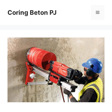
Skip
to
Coring Beton PJ
Menu
content