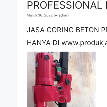
PROFESSIONAL D
March 30, 2022
by
admin
JASA CORING BETON PR
HANYA DI www.produkj