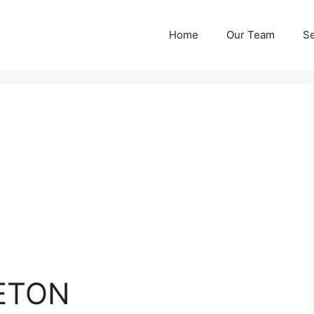
Home
Our Team
Se
ETON