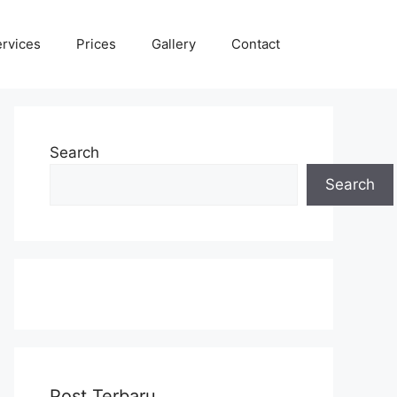
rvices
Prices
Gallery
Contact
Search
Search
Post Terbaru