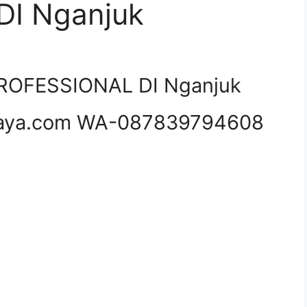
I Nganjuk
OFESSIONAL DI Nganjuk
aya.com WA-087839794608