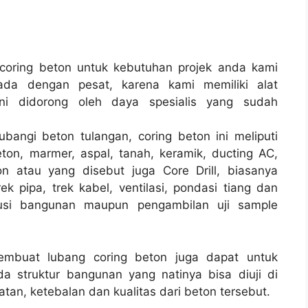
oring beton untuk kebutuhan projek anda kami
ada dengan pesat, karena kami memiliki alat
i didorong oleh daya spesialis yang sudah
bangi beton tulangan, coring beton ini meliputi
ton, marmer, aspal, tanah, keramik, ducting AC,
n atau yang disebut juga Core Drill, biasanya
rek pipa, trek kabel, ventilasi, pondasi tiang dan
rusi bangunan maupun pengambilan uji sample
membuat lubang coring beton juga dapat untuk
a struktur bangunan yang natinya bisa diuji di
tan, ketebalan dan kualitas dari beton tersebut.