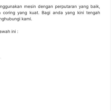
enggunakan mesin dengan perputaran yang baik,
 coring yang kuat. Bagi anda yang kini tengah
ghubungi kami.
awah ini :
l