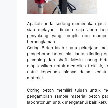
Apakah anda sedang memerlukan jasa c
siap melayani dimana saja anda ber
penyokong yang komplit dan mumpun
berpenglaman.
Coring Beton ialah suatu pekerjaan melu
pengeboran beton plat lantai dinding be
plumbing dan shaft. Mesin coring beto
diaplikasikan untuk membikin trek air, t
untuk keperluan lainnya dalam konst
material.
Coring beton memiliki tujuan untuk 
pengambilan sample material beton pad
laboratorium untuk mengetahui baik kekua