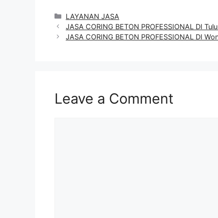
Categories
LAYANAN JASA
JASA CORING BETON PROFESSIONAL DI Tul
JASA CORING BETON PROFESSIONAL DI Won
Leave a Comment
Comment