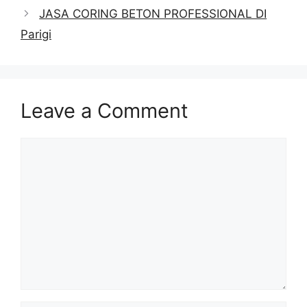
JASA CORING BETON PROFESSIONAL DI
Parigi
Leave a Comment
Comment