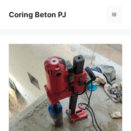
Skip
to
Coring Beton PJ
Menu
content