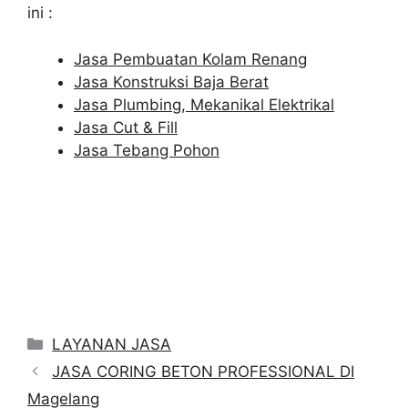
ini :
Jasa Pembuatan Kolam Renang
Jasa Konstruksi Baja Berat
Jasa Plumbing, Mekanikal Elektrikal
Jasa Cut & Fill
Jasa Tebang Pohon
Categories
LAYANAN JASA
JASA CORING BETON PROFESSIONAL DI
Magelang