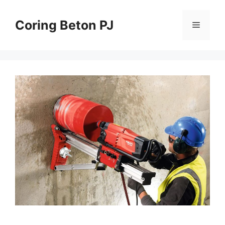
Skip
to
Coring Beton PJ
Menu
content