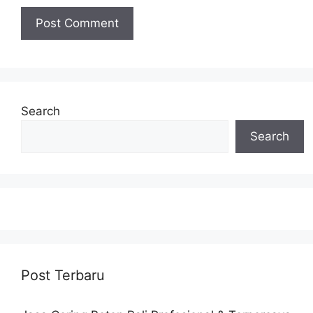
Search
Search
Post Terbaru