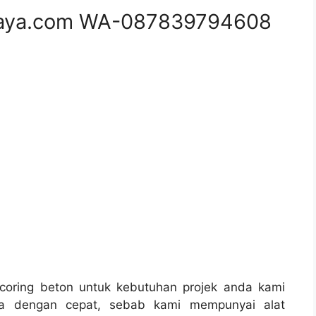
aya.com WA-087839794608
oring beton untuk kebutuhan projek anda kami
a dengan cepat, sebab kami mempunyai alat