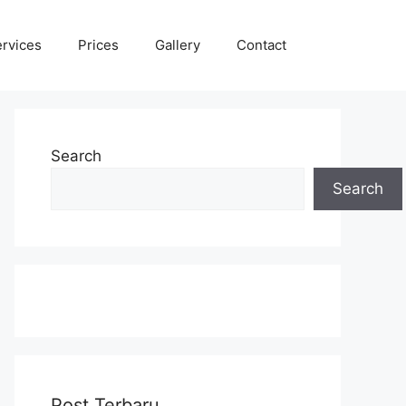
rvices
Prices
Gallery
Contact
Search
Search
Post Terbaru