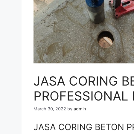
JASA CORING B
PROFESSIONAL 
March 30, 2022
by
admin
JASA CORING BETON P