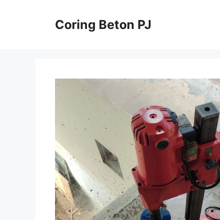
Skip
to
Coring Beton PJ
content