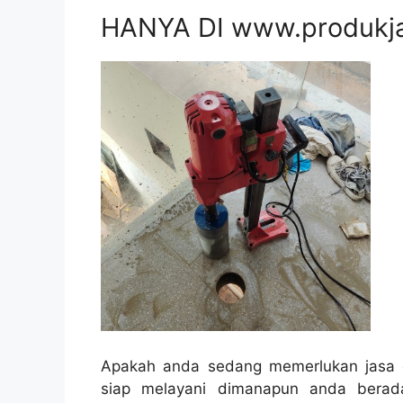
HANYA DI www.produkj
Apakah anda sedang memerlukan jasa c
siap melayani dimanapun anda berad