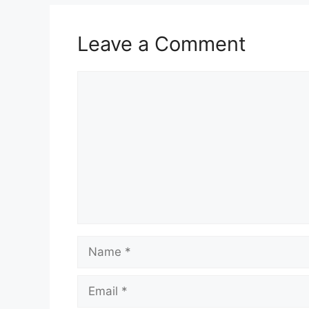
Leave a Comment
Comment
Name
Email