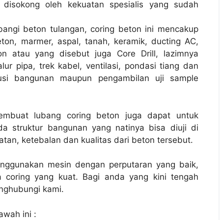
disokong oleh kekuatan spesialis yang sudah
bangi beton tulangan, coring beton ini mencakup
ton, marmer, aspal, tanah, keramik, ducting AC,
n atau yang disebut juga Core Drill, lazimnya
lur pipa, trek kabel, ventilasi, pondasi tiang dan
rusi bangunan maupun pengambilan uji sample
membuat lubang coring beton juga dapat untuk
a struktur bangunan yang natinya bisa diuji di
tan, ketebalan dan kualitas dari beton tersebut.
enggunakan mesin dengan perputaran yang baik,
 coring yang kuat. Bagi anda yang kini tengah
ghubungi kami.
awah ini :