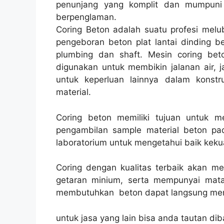
penunjang yang komplit dan mumpuni 
berpenglaman.
Coring Beton adalah suatu profesi melu
pengeboran beton plat lantai dinding be
plumbing dan shaft. Mesin coring beto
digunakan untuk membikin jalanan air, ja
untuk keperluan lainnya dalam konst
material.
Coring beton memiliki tujuan untuk 
pengambilan sample material beton pad
laboratorium untuk mengetahui baik kekua
Coring dengan kualitas terbaik akan m
getaran minium, serta mempunyai mata
membutuhkan beton dapat langsung men
untuk jasa yang lain bisa anda tautan dib