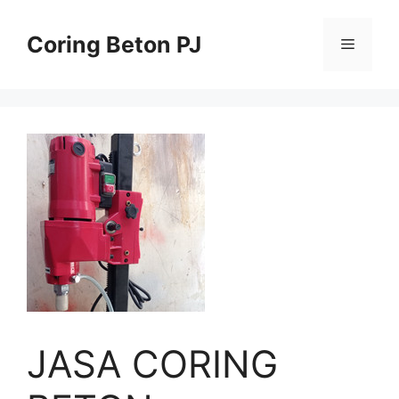
Skip
to
Coring Beton PJ
Menu
content
JASA CORING