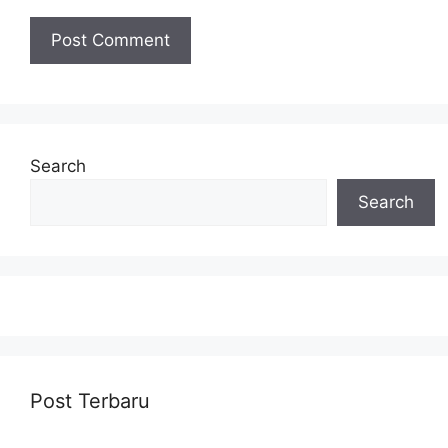
Search
Search
Post Terbaru