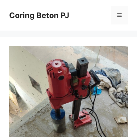
Skip
to
Coring Beton PJ
Menu
content