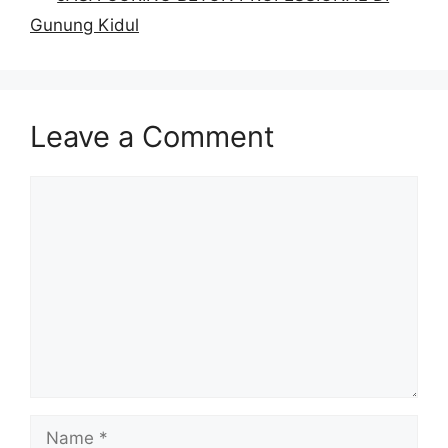
Gunung Kidul
Leave a Comment
Comment
Name