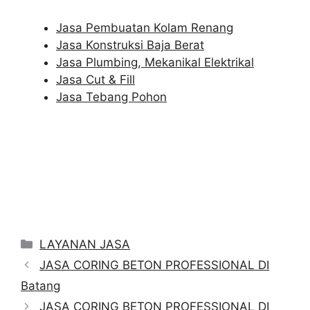
Jasa Pembuatan Kolam Renang
Jasa Konstruksi Baja Berat
Jasa Plumbing, Mekanikal Elektrikal
Jasa Cut & Fill
Jasa Tebang Pohon
Categories
LAYANAN JASA
JASA CORING BETON PROFESSIONAL DI
Batang
JASA CORING BETON PROFESSIONAL DI