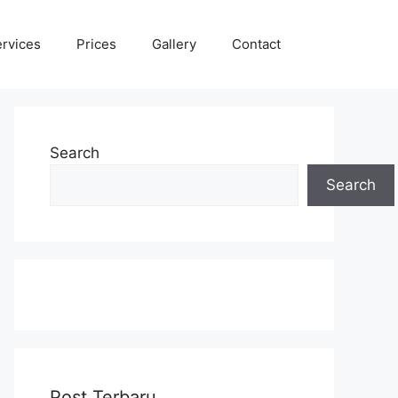
rvices
Prices
Gallery
Contact
Search
Search
Post Terbaru