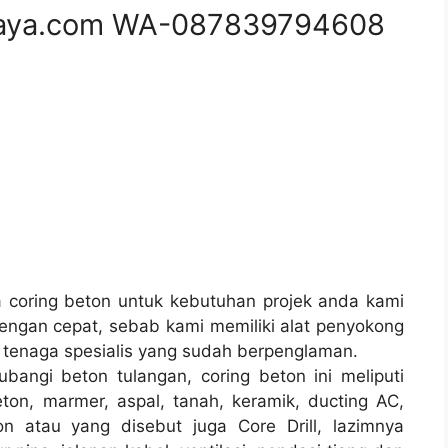
aya.com WA-087839794608
coring beton untuk kebutuhan projek anda kami
ngan cepat, sebab kami memiliki alat penyokong
 tenaga spesialis yang sudah berpenglaman.
bangi beton tulangan, coring beton ini meliputi
ton, marmer, aspal, tanah, keramik, ducting AC,
n atau yang disebut juga Core Drill, lazimnya