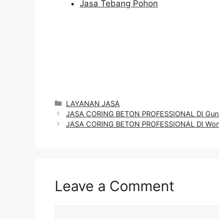
Jasa Tebang Pohon
Categories
LAYANAN JASA
JASA CORING BETON PROFESSIONAL DI Gunu
JASA CORING BETON PROFESSIONAL DI Wo
Leave a Comment
Comment