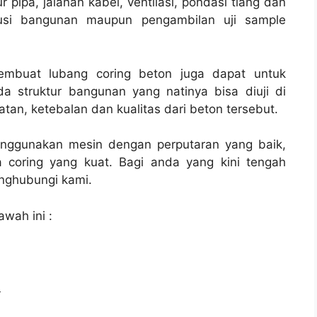
ur pipa, jalanan kabel, ventilasi, pondasi tiang dan
rusi bangunan maupun pengambilan uji sample
membuat lubang coring beton juga dapat untuk
a struktur bangunan yang natinya bisa diuji di
tan, ketebalan dan kualitas dari beton tersebut.
enggunakan mesin dengan perputaran yang baik,
 coring yang kuat. Bagi anda yang kini tengah
ghubungi kami.
awah ini :
l