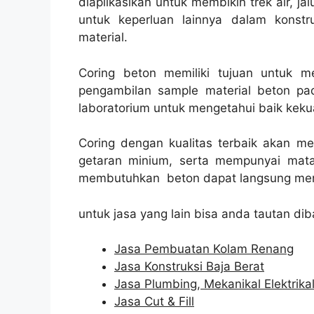
diaplikasikan untuk membikin trek air, jal
untuk keperluan lainnya dalam konst
material.
Coring beton memiliki tujuan untuk 
pengambilan sample material beton pad
laboratorium untuk mengetahui baik kekua
Coring dengan kualitas terbaik akan m
getaran minium, serta mempunyai mata
membutuhkan beton dapat langsung men
untuk jasa yang lain bisa anda tautan dib
Jasa Pembuatan Kolam Renang
Jasa Konstruksi Baja Berat
Jasa Plumbing, Mekanikal Elektrika
Jasa Cut & Fill