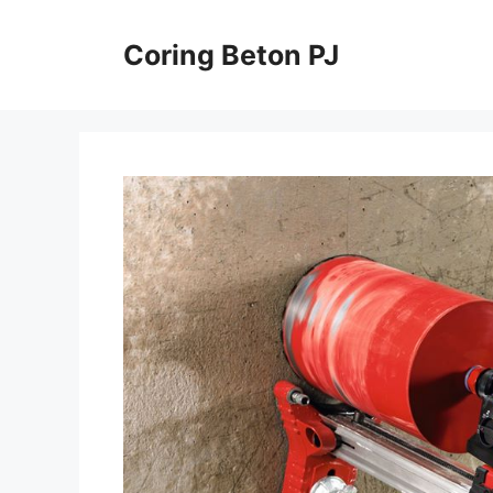
Skip
to
Coring Beton PJ
content