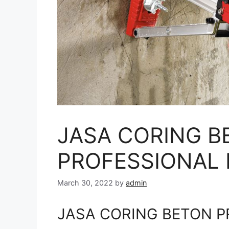
JASA CORING B
PROFESSIONAL D
March 30, 2022
by
admin
JASA CORING BETON PR