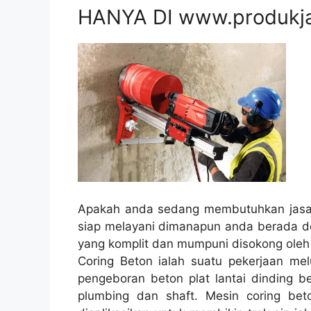
HANYA DI www.produkj
Apakah anda sedang membutuhkan jasa 
siap melayani dimanapun anda berada de
yang komplit dan mumpuni disokong oleh
Coring Beton ialah suatu pekerjaan melu
pengeboran beton plat lantai dinding be
plumbing dan shaft. Mesin coring beto