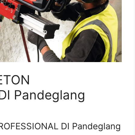
ETON
I Pandeglang
OFESSIONAL DI Pandeglang