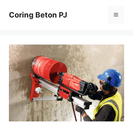
Skip
to
Coring Beton PJ
Menu
content