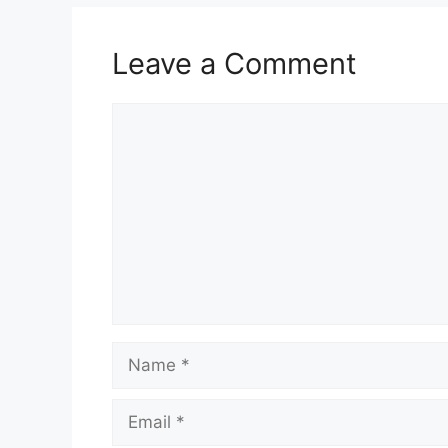
Leave a Comment
Comment
Name
Email