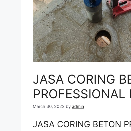
JASA CORING B
PROFESSIONAL D
March 30, 2022
by
admin
JASA CORING BETON PR