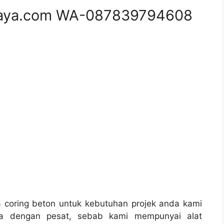
aya.com WA-087839794608
coring beton untuk kebutuhan projek anda kami
a dengan pesat, sebab kami mempunyai alat