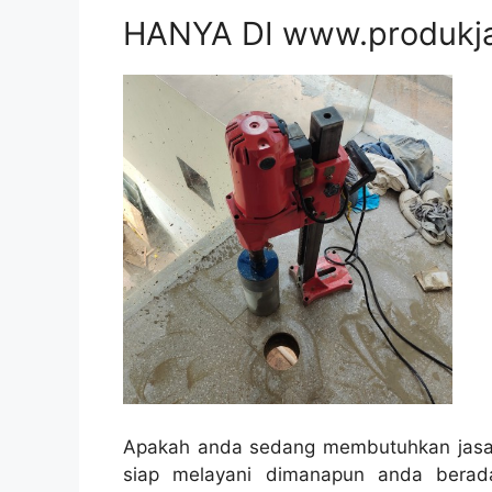
HANYA DI www.produkj
Apakah anda sedang membutuhkan jasa 
siap melayani dimanapun anda berad