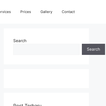
rvices
Prices
Gallery
Contact
Search
Search
Post Terbaru