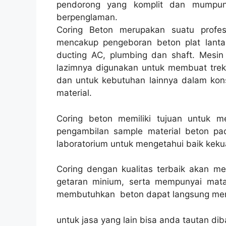
pendorong yang komplit dan mumpuni
berpenglaman.
Coring Beton merupakan suatu profes
mencakup pengeboran beton plat lantai
ducting AC, plumbing dan shaft. Mesin 
lazimnya digunakan untuk membuat trek ai
dan untuk kebutuhan lainnya dalam kon
material.
Coring beton memiliki tujuan untuk 
pengambilan sample material beton pad
laboratorium untuk mengetahui baik kekua
Coring dengan kualitas terbaik akan m
getaran minium, serta mempunyai mata
membutuhkan beton dapat langsung men
untuk jasa yang lain bisa anda tautan dib