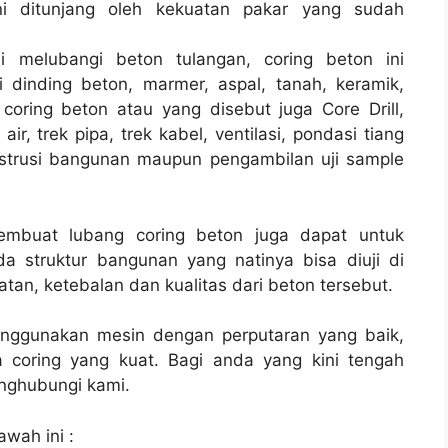
 ditunjang oleh kekuatan pakar yang sudah
i melubangi beton tulangan, coring beton ini
 dinding beton, marmer, aspal, tanah, keramik,
coring beton atau yang disebut juga Core Drill,
r, trek pipa, trek kabel, ventilasi, pondasi tiang
strusi bangunan maupun pengambilan uji sample
membuat lubang coring beton juga dapat untuk
a struktur bangunan yang natinya bisa diuji di
tan, ketebalan dan kualitas dari beton tersebut.
enggunakan mesin dengan perputaran yang baik,
 coring yang kuat. Bagi anda yang kini tengah
ghubungi kami.
awah ini :