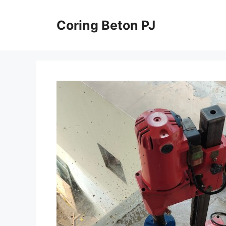
Skip
to
Coring Beton PJ
content