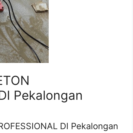
ETON
I Pekalongan
OFESSIONAL DI Pekalongan