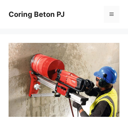
Skip
to
Coring Beton PJ
Menu
content