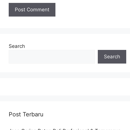
Search
Search
Post Terbaru