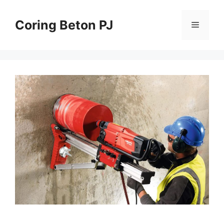
Skip
to
Coring Beton PJ
Menu
content