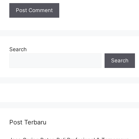
Search
Search
Post Terbaru