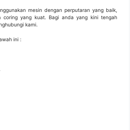
enggunakan mesin dengan perputaran yang baik,
 coring yang kuat. Bagi anda yang kini tengah
ghubungi kami.
awah ini :
l