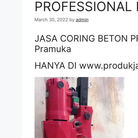
PROFESSIONAL D
March 30, 2022
by
admin
JASA CORING BETON PR
Pramuka
HANYA DI www.produkj