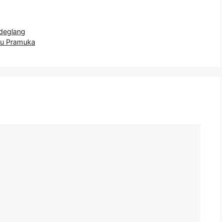
deglang
u Pramuka