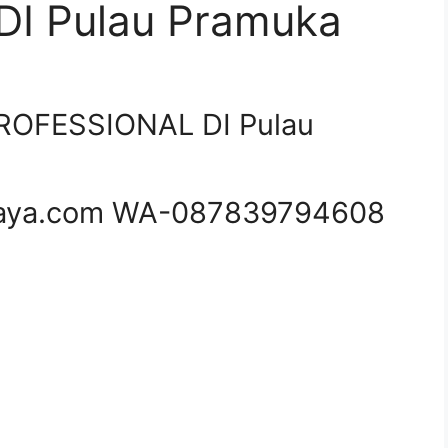
I Pulau Pramuka
OFESSIONAL DI Pulau
aya.com WA-087839794608