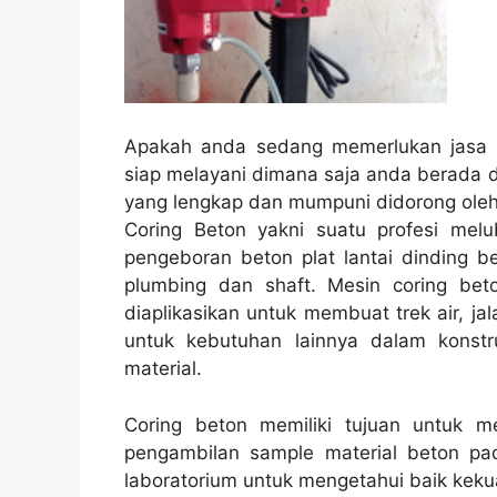
Apakah anda sedang memerlukan jasa c
siap melayani dimana saja anda berada d
yang lengkap dan mumpuni didorong oleh
Coring Beton yakni suatu profesi melub
pengeboran beton plat lantai dinding be
plumbing dan shaft. Mesin coring beto
diaplikasikan untuk membuat trek air, jal
untuk kebutuhan lainnya dalam konst
material.
Coring beton memiliki tujuan untuk 
pengambilan sample material beton pad
laboratorium untuk mengetahui baik kekua