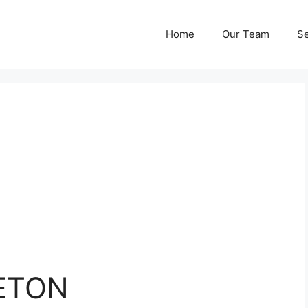
Home
Our Team
Se
ETON