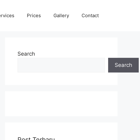
rvices
Prices
Gallery
Contact
Search
Search
Post Terbaru