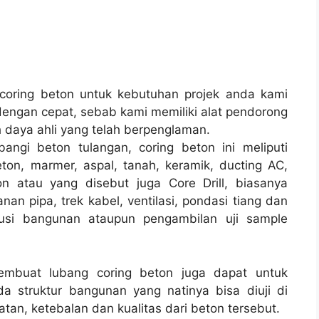
oring beton untuk kebutuhan projek anda kami
engan cepat, sebab kami memiliki alat pendorong
 daya ahli yang telah berpenglaman.
angi beton tulangan, coring beton ini meliputi
ton, marmer, aspal, tanah, keramik, ducting AC,
n atau yang disebut juga Core Drill, biasanya
anan pipa, trek kabel, ventilasi, pondasi tiang dan
rusi bangunan ataupun pengambilan uji sample
membuat lubang coring beton juga dapat untuk
a struktur bangunan yang natinya bisa diuji di
tan, ketebalan dan kualitas dari beton tersebut.