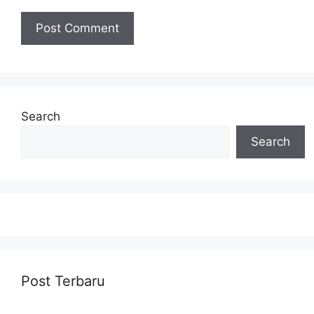
Search
Search
Post Terbaru