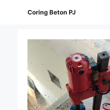
Skip
to
Coring Beton PJ
content