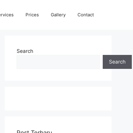
rvices
Prices
Gallery
Contact
Search
Search
Post Terbaru