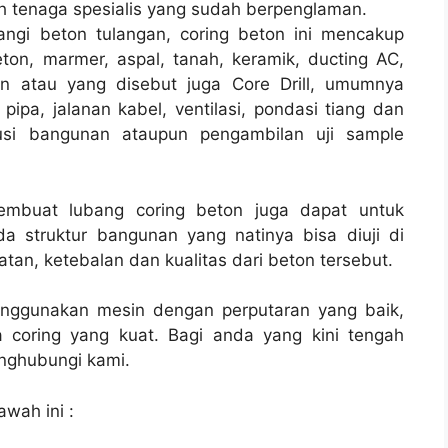
h tenaga spesialis yang sudah berpenglaman.
angi beton tulangan, coring beton ini mencakup
ton, marmer, aspal, tanah, keramik, ducting AC,
on atau yang disebut juga Core Drill, umumnya
 pipa, jalanan kabel, ventilasi, pondasi tiang dan
rusi bangunan ataupun pengambilan uji sample
membuat lubang coring beton juga dapat untuk
a struktur bangunan yang natinya bisa diuji di
tan, ketebalan dan kualitas dari beton tersebut.
enggunakan mesin dengan perputaran yang baik,
 coring yang kuat. Bagi anda yang kini tengah
ghubungi kami.
awah ini :