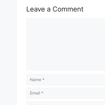
Leave a Comment
Comment
Name
Email
Website