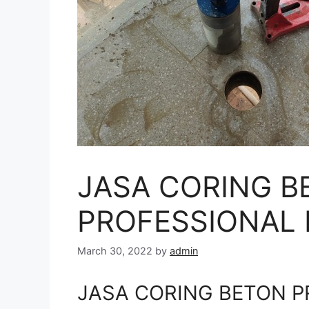
JASA CORING B
PROFESSIONAL D
March 30, 2022
by
admin
JASA CORING BETON PR