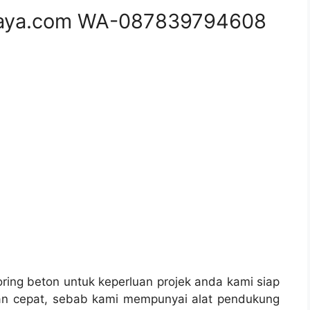
aya.com WA-087839794608
ing beton untuk keperluan projek anda kami siap
n cepat, sebab kami mempunyai alat pendukung