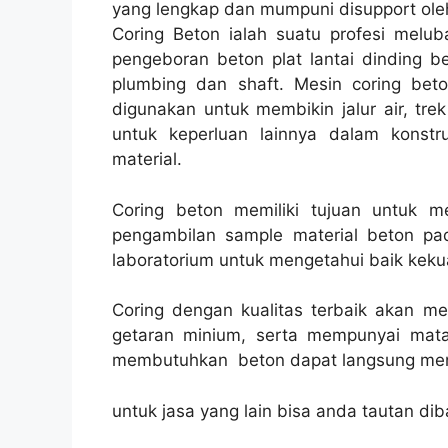
yang lengkap dan mumpuni disupport ole
Coring Beton ialah suatu profesi melub
pengeboran beton plat lantai dinding be
plumbing dan shaft. Mesin coring bet
digunakan untuk membikin jalur air, trek
untuk keperluan lainnya dalam konst
material.
Coring beton memiliki tujuan untuk 
pengambilan sample material beton pad
laboratorium untuk mengetahui baik kekua
Coring dengan kualitas terbaik akan m
getaran minium, serta mempunyai mata
membutuhkan beton dapat langsung men
untuk jasa yang lain bisa anda tautan dib