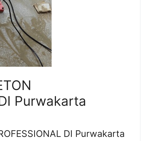
ETON
I Purwakarta
OFESSIONAL DI Purwakarta