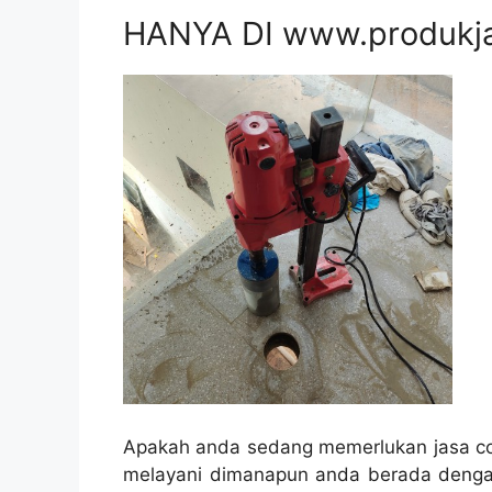
HANYA DI www.produkj
Apakah anda sedang memerlukan jasa cor
melayani dimanapun anda berada denga