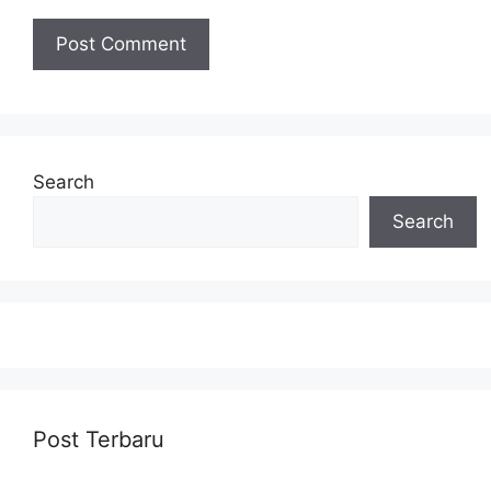
Search
Search
Post Terbaru