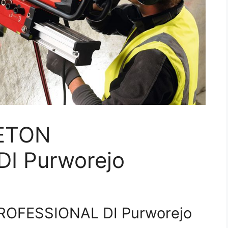
ETON
I Purworejo
OFESSIONAL DI Purworejo