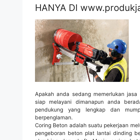
HANYA DI www.produkj
Apakah anda sedang memerlukan jasa c
siap melayani dimanapun anda berad
pendukung yang lengkap dan mump
berpenglaman.
Coring Beton adalah suatu pekerjaan mel
pengeboran beton plat lantai dinding be