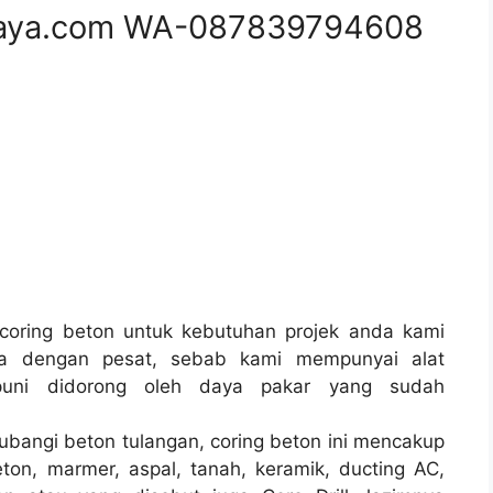
aya.com WA-087839794608
oring beton untuk kebutuhan projek anda kami
a dengan pesat, sebab kami mempunyai alat
uni didorong oleh daya pakar yang sudah
ubangi beton tulangan, coring beton ini mencakup
ton, marmer, aspal, tanah, keramik, ducting AC,