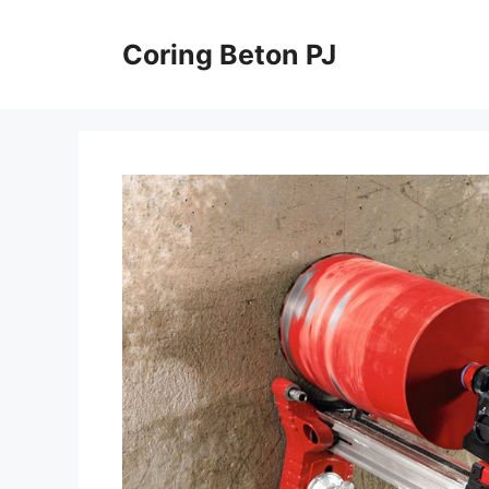
Skip
to
Coring Beton PJ
content