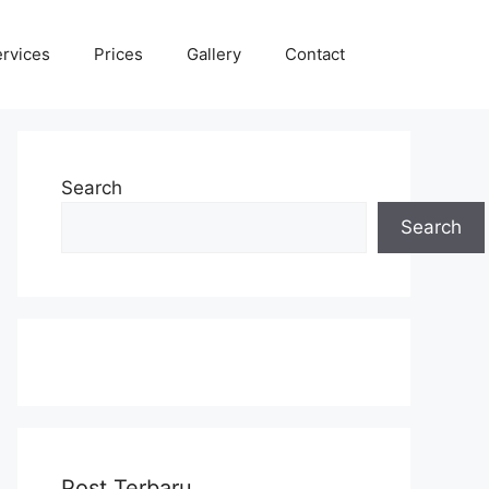
rvices
Prices
Gallery
Contact
Search
Search
Post Terbaru