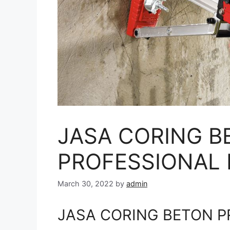
JASA CORING B
PROFESSIONAL D
March 30, 2022
by
admin
JASA CORING BETON PR