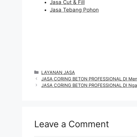
Jasa Cut & Fill
Jasa Tebang Pohon
Categories
LAYANAN JASA
JASA CORING BETON PROFESSIONAL DI Men
JASA CORING BETON PROFESSIONAL DI Ng
Leave a Comment