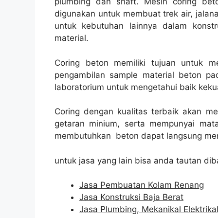
plumbing dan shaft. Mesin coring beto
digunakan untuk membuat trek air, jalanan
untuk kebutuhan lainnya dalam konst
material.
Coring beton memiliki tujuan untuk 
pengambilan sample material beton pad
laboratorium untuk mengetahui baik kekua
Coring dengan kualitas terbaik akan m
getaran minium, serta mempunyai mata
membutuhkan beton dapat langsung men
untuk jasa yang lain bisa anda tautan dib
Jasa Pembuatan Kolam Renang
Jasa Konstruksi Baja Berat
Jasa Plumbing, Mekanikal Elektrika