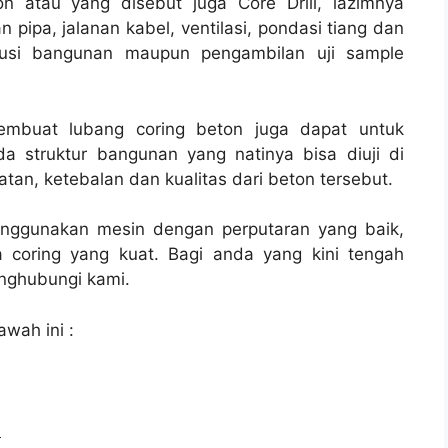
n atau yang disebut juga Core Drill, lazimnya
 pipa, jalanan kabel, ventilasi, pondasi tiang dan
rusi bangunan maupun pengambilan uji sample
membuat lubang coring beton juga dapat untuk
a struktur bangunan yang natinya bisa diuji di
tan, ketebalan dan kualitas dari beton tersebut.
enggunakan mesin dengan perputaran yang baik,
 coring yang kuat. Bagi anda yang kini tengah
ghubungi kami.
awah ini :
l