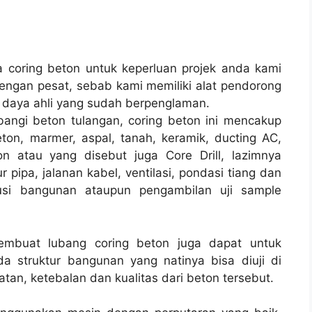
coring beton untuk keperluan projek anda kami
ngan pesat, sebab kami memiliki alat pendorong
 daya ahli yang sudah berpenglaman.
bangi beton tulangan, coring beton ini mencakup
ton, marmer, aspal, tanah, keramik, ducting AC,
n atau yang disebut juga Core Drill, lazimnya
ur pipa, jalanan kabel, ventilasi, pondasi tiang dan
rusi bangunan ataupun pengambilan uji sample
membuat lubang coring beton juga dapat untuk
a struktur bangunan yang natinya bisa diuji di
tan, ketebalan dan kualitas dari beton tersebut.