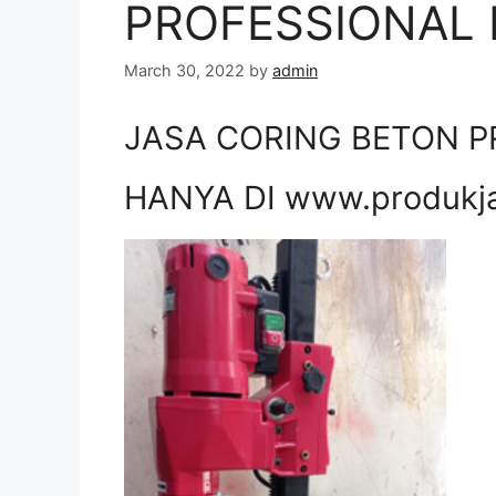
PROFESSIONAL 
March 30, 2022
by
admin
JASA CORING BETON P
HANYA DI www.produkj