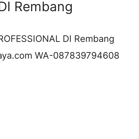
DI Rembang
ROFESSIONAL DI Rembang
aya.com WA-087839794608