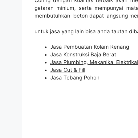
Coring dengan kualitas terbaik akan m
getaran minium, serta mempunyai mata
membutuhkan beton dapat langsung men
untuk jasa yang lain bisa anda tautan dib
Jasa Pembuatan Kolam Renang
Jasa Konstruksi Baja Berat
Jasa Plumbing, Mekanikal Elektrika
Jasa Cut & Fill
Jasa Tebang Pohon