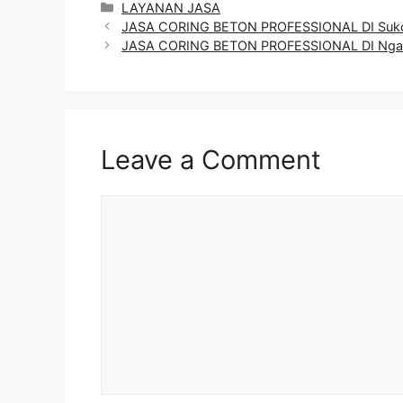
Categories
LAYANAN JASA
JASA CORING BETON PROFESSIONAL DI Suko
JASA CORING BETON PROFESSIONAL DI Ng
Leave a Comment
Comment