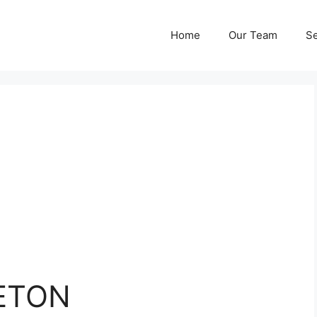
Home
Our Team
Se
ETON