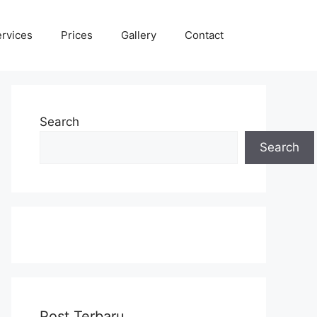
rvices
Prices
Gallery
Contact
Search
Search
Post Terbaru