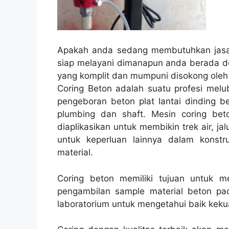
Apakah anda sedang membutuhkan jasa 
siap melayani dimanapun anda berada de
yang komplit dan mumpuni disokong oleh
Coring Beton adalah suatu profesi melu
pengeboran beton plat lantai dinding be
plumbing dan shaft. Mesin coring beto
diaplikasikan untuk membikin trek air, jal
untuk keperluan lainnya dalam konst
material.
Coring beton memiliki tujuan untuk 
pengambilan sample material beton pad
laboratorium untuk mengetahui baik kekua