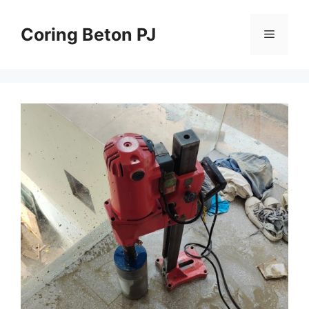
Skip
to
Coring Beton PJ
Menu
content