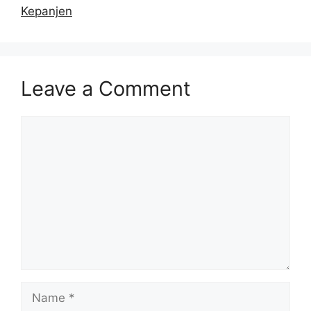
Kepanjen
Leave a Comment
Comment
Name