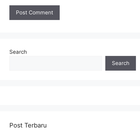
Search
Search
Post Terbaru