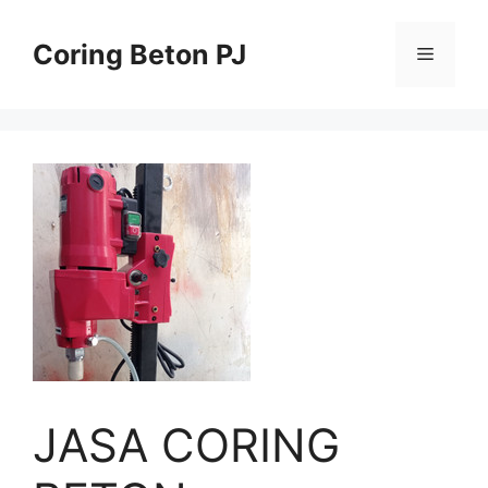
Skip
to
Coring Beton PJ
Menu
content
JASA CORING