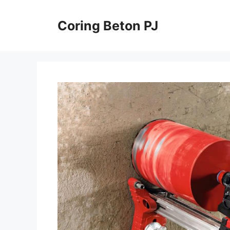
Skip
to
Coring Beton PJ
content