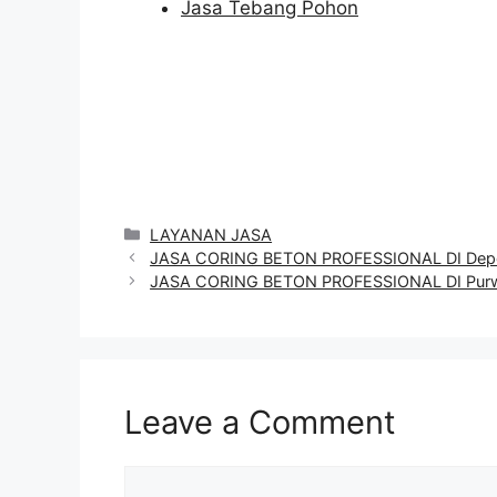
Jasa Tebang Pohon
Categories
LAYANAN JASA
JASA CORING BETON PROFESSIONAL DI Dep
JASA CORING BETON PROFESSIONAL DI Purw
Leave a Comment
Comment