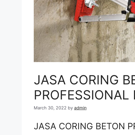
JASA CORING B
PROFESSIONAL D
March 30, 2022
by
admin
JASA CORING BETON PR