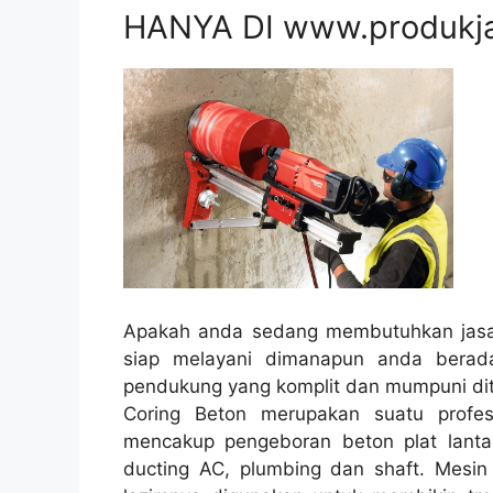
HANYA DI www.produkj
Apakah anda sedang membutuhkan jasa 
siap melayani dimanapun anda berad
pendukung yang komplit dan mumpuni ditu
Coring Beton merupakan suatu profes
mencakup pengeboran beton plat lantai
ducting AC, plumbing dan shaft. Mesin 