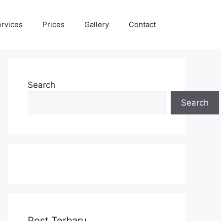
rvices
Prices
Gallery
Contact
Search
Search
Post Terbaru