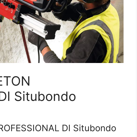
ETON
I Situbondo
OFESSIONAL DI Situbondo