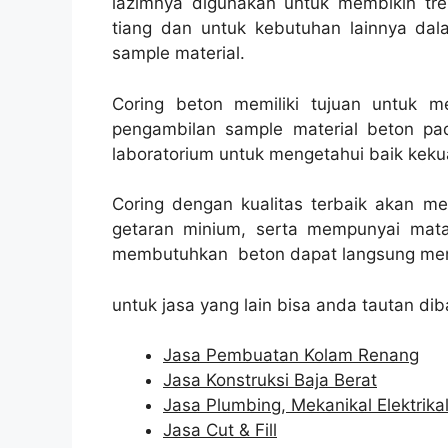
lazimnya digunakan untuk membikin trek 
tiang dan untuk kebutuhan lainnya dal
sample material.
Coring beton memiliki tujuan untuk 
pengambilan sample material beton pad
laboratorium untuk mengetahui baik kekua
Coring dengan kualitas terbaik akan m
getaran minium, serta mempunyai mata
membutuhkan beton dapat langsung men
untuk jasa yang lain bisa anda tautan dib
Jasa Pembuatan Kolam Renang
Jasa Konstruksi Baja Berat
Jasa Plumbing, Mekanikal Elektrika
Jasa Cut & Fill