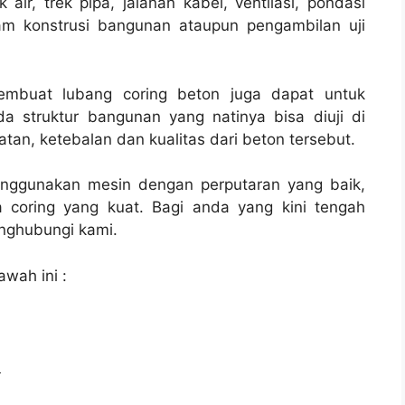
air, trek pipa, jalanan kabel, ventilasi, pondasi
am konstrusi bangunan ataupun pengambilan uji
membuat lubang coring beton juga dapat untuk
a struktur bangunan yang natinya bisa diuji di
tan, ketebalan dan kualitas dari beton tersebut.
enggunakan mesin dengan perputaran yang baik,
 coring yang kuat. Bagi anda yang kini tengah
ghubungi kami.
awah ini :
l