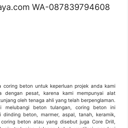
aya.com WA-087839794608
coring beton untuk keperluan projek anda kami
a dengan pesat, karena kami mempunyai alat
njang oleh tenaga ahli yang telah berpenglaman.
i melubangi beton tulangan, coring beton ini
 dinding beton, marmer, aspal, tanah, keramik,
coring beton atau yang disebut juga Core Drill,