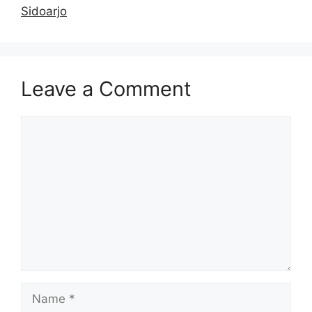
Sidoarjo
Leave a Comment
Comment
Name