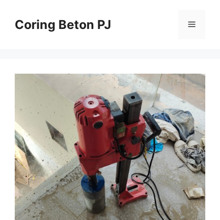
Skip
to
Coring Beton PJ
Menu
content