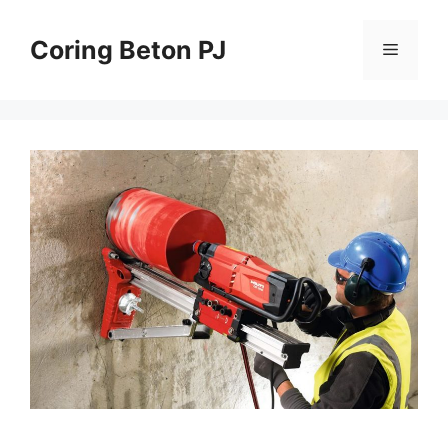
Skip
to
Coring Beton PJ
Menu
content