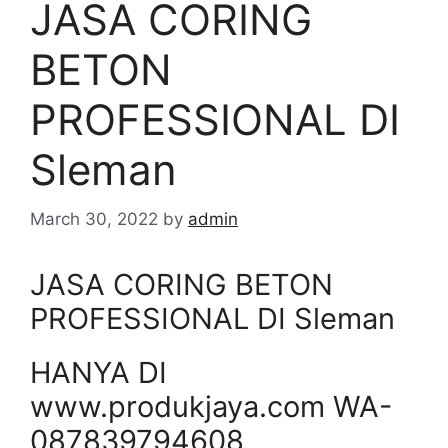
JASA CORING
BETON
PROFESSIONAL DI
Sleman
March 30, 2022
by
admin
JASA CORING BETON
PROFESSIONAL DI Sleman
HANYA DI
www.produkjaya.com WA-
087839794608