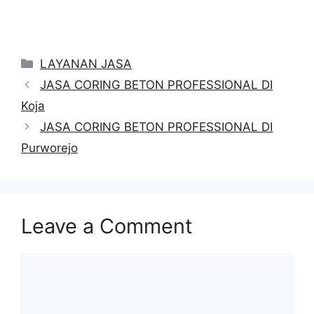
Categories
LAYANAN JASA
JASA CORING BETON PROFESSIONAL DI
Koja
JASA CORING BETON PROFESSIONAL DI
Purworejo
Leave a Comment
Comment