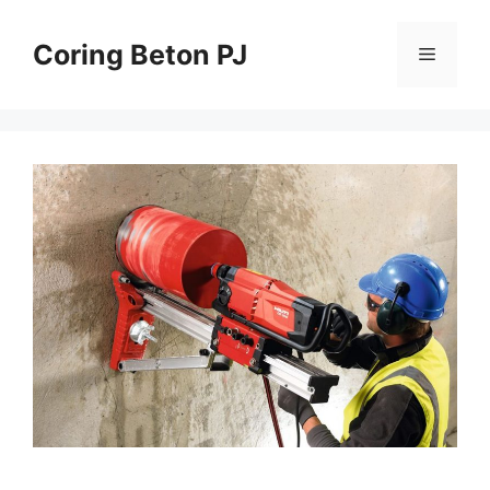
Skip
to
Coring Beton PJ
Menu
content