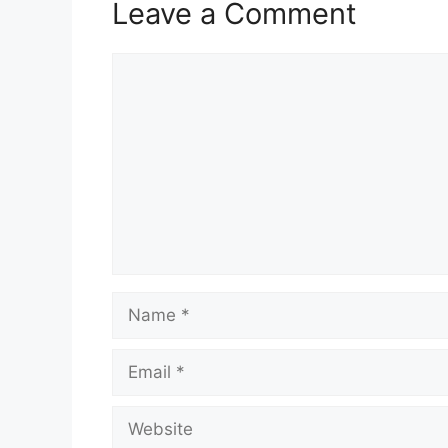
Leave a Comment
Comment
Name
Email
Website