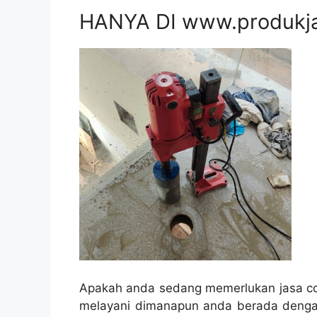
HANYA DI www.produkj
Apakah anda sedang memerlukan jasa cor
melayani dimanapun anda berada denga