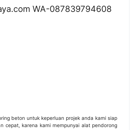
aya.com WA-087839794608
ing beton untuk keperluan projek anda kami siap
n cepat, karena kami mempunyai alat pendorong