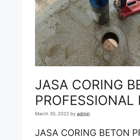
JASA CORING B
PROFESSIONAL 
March 30, 2022
by
admin
JASA CORING BETON P