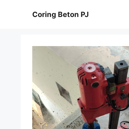
Skip
to
Coring Beton PJ
content