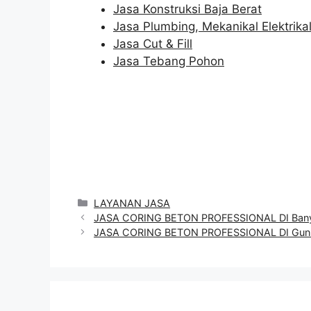
Jasa Konstruksi Baja Berat
Jasa Plumbing, Mekanikal Elektrika
Jasa Cut & Fill
Jasa Tebang Pohon
Categories
LAYANAN JASA
JASA CORING BETON PROFESSIONAL DI Ban
JASA CORING BETON PROFESSIONAL DI Gunu