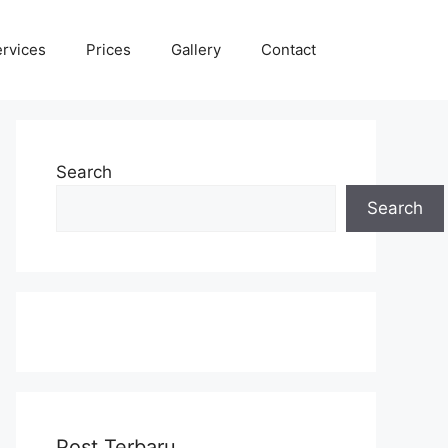
rvices
Prices
Gallery
Contact
Search
Search
Post Terbaru