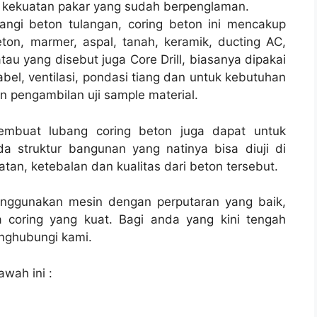
 kekuatan pakar yang sudah berpenglaman.
angi beton tulangan, coring beton ini mencakup
ton, marmer, aspal, tanah, keramik, ducting AC,
tau yang disebut juga Core Drill, biasanya dipakai
 kabel, ventilasi, pondasi tiang dan untuk kebutuhan
 pengambilan uji sample material.
membuat lubang coring beton juga dapat untuk
a struktur bangunan yang natinya bisa diuji di
tan, ketebalan dan kualitas dari beton tersebut.
enggunakan mesin dengan perputaran yang baik,
 coring yang kuat. Bagi anda yang kini tengah
ghubungi kami.
awah ini :