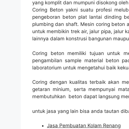
yang komplit dan mumpuni disokong oleh
Coring Beton yakni suatu profesi melub
pengeboran beton plat lantai dinding be
plumbing dan shaft. Mesin coring beton a
untuk membikin trek air, jalur pipa, jalur
lainnya dalam konstrusi bangunan maupun
Coring beton memiliki tujuan untuk 
pengambilan sample material beton pad
laboratorium untuk mengetahui baik kekua
Coring dengan kualitas terbaik akan m
getaran minium, serta mempunyai mata
membutuhkan beton dapat langsung men
untuk jasa yang lain bisa anda tautan dib
Jasa Pembuatan Kolam Renang