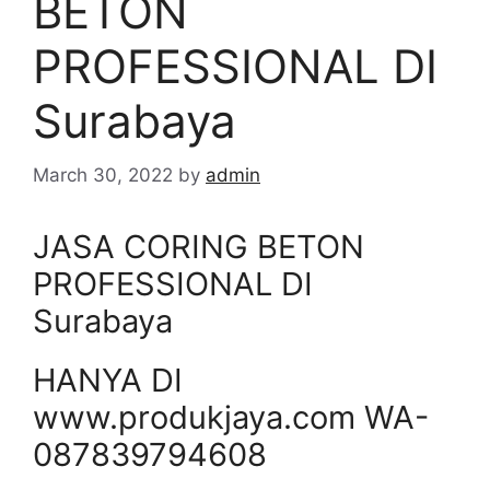
BETON
PROFESSIONAL DI
Surabaya
March 30, 2022
by
admin
JASA CORING BETON
PROFESSIONAL DI
Surabaya
HANYA DI
www.produkjaya.com WA-
087839794608