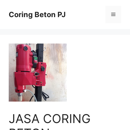
Skip
to
Coring Beton PJ
Menu
content
JASA CORING