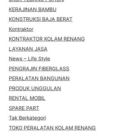
KERAJINAN BAMBU
KONSTRUKSI BAJA BERAT
Kontraktor
KONTRAKTOR KOLAM RENANG
LAYANAN JASA
News – Life Style
PENGRAJIN FIBERGLASS
PERALATAN BANGUNAN
PRODUK UNGGULAN
RENTAL MOBIL
SPARE PART
Tak Berkategori
TOKO PERALATAN KOLAM RENANG