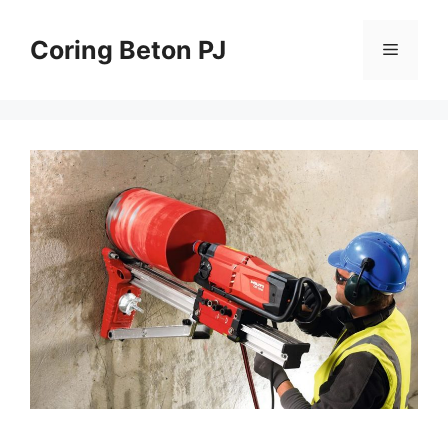
Skip
to
Coring Beton PJ
Menu
content