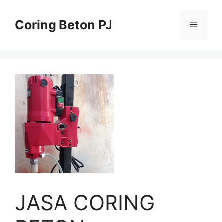
Skip
to
Coring Beton PJ
Menu
content
JASA CORING