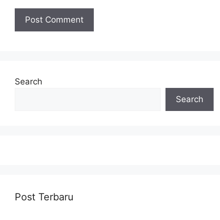
Search
Search
Post Terbaru