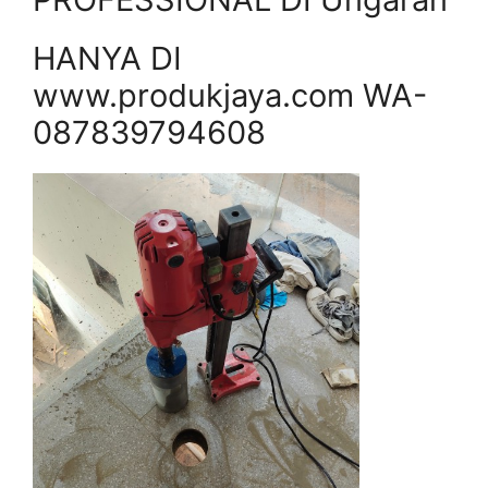
HANYA DI
www.produkjaya.com WA-
087839794608