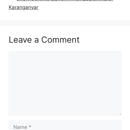
Karanganyar
Leave a Comment
Comment
Name