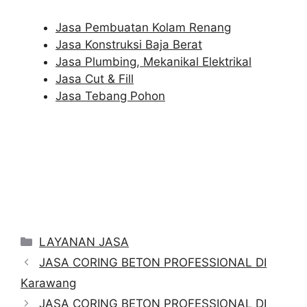
Jasa Pembuatan Kolam Renang
Jasa Konstruksi Baja Berat
Jasa Plumbing, Mekanikal Elektrikal
Jasa Cut & Fill
Jasa Tebang Pohon
Categories
LAYANAN JASA
JASA CORING BETON PROFESSIONAL DI
Karawang
JASA CORING BETON PROFESSIONAL DI