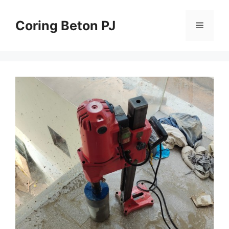
Skip
to
Coring Beton PJ
Menu
content