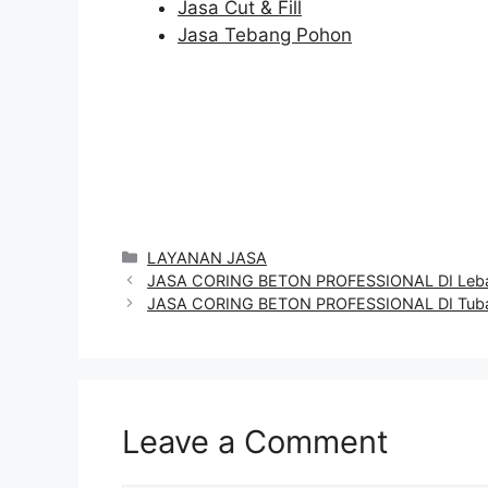
Jasa Cut & Fill
Jasa Tebang Pohon
Categories
LAYANAN JASA
JASA CORING BETON PROFESSIONAL DI Leb
JASA CORING BETON PROFESSIONAL DI Tub
Leave a Comment