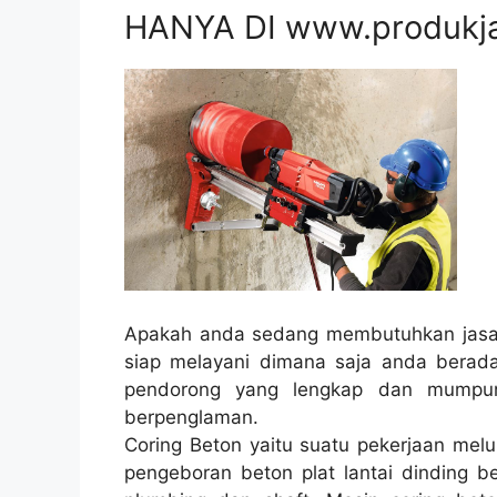
HANYA DI www.produkj
Apakah anda sedang membutuhkan jasa 
siap melayani dimana saja anda berad
pendorong yang lengkap dan mumpun
berpenglaman.
Coring Beton yaitu suatu pekerjaan melu
pengeboran beton plat lantai dinding be