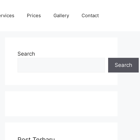
rvices
Prices
Gallery
Contact
Search
Search
Post Terbaru