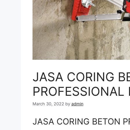
JASA CORING B
PROFESSIONAL 
March 30, 2022
by
admin
JASA CORING BETON P