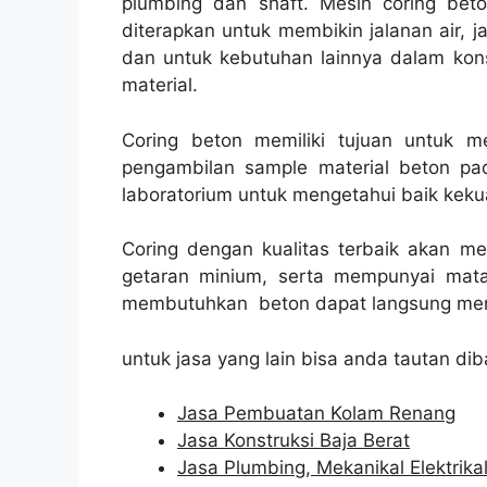
plumbing dan shaft. Mesin coring bet
diterapkan untuk membikin jalanan air, ja
dan untuk kebutuhan lainnya dalam kon
material.
Coring beton memiliki tujuan untuk 
pengambilan sample material beton pad
laboratorium untuk mengetahui baik kekua
Coring dengan kualitas terbaik akan m
getaran minium, serta mempunyai mata
membutuhkan beton dapat langsung men
untuk jasa yang lain bisa anda tautan dib
Jasa Pembuatan Kolam Renang
Jasa Konstruksi Baja Berat
Jasa Plumbing, Mekanikal Elektrika