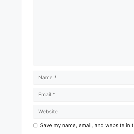
Comment
Name
Email
Website
Save my name, email, and website in t