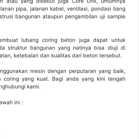
on atau yang disebut juga Core Drill, umumnya
lanan pipa, jalanan kabel, ventilasi, pondasi tiang
strusi bangunan ataupun pengambilan uji sample
membuat lubang coring beton juga dapat untuk
a struktur bangunan yang natinya bisa diuji di
tan, ketebalan dan kualitas dari beton tersebut.
enggunakan mesin dengan perputaran yang baik,
 coring yang kuat. Bagi anda yang kini tengah
ghubungi kami.
awah ini :
l