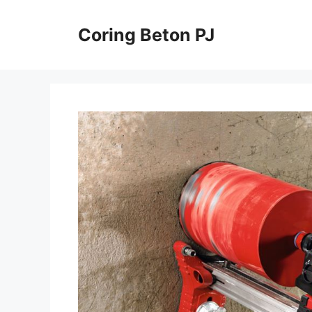
Skip
to
Coring Beton PJ
content