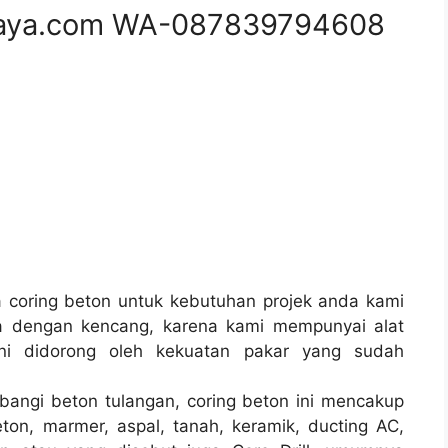
aya.com WA-087839794608
coring beton untuk kebutuhan projek anda kami
a dengan kencang, karena kami mempunyai alat
i didorong oleh kekuatan pakar yang sudah
bangi beton tulangan, coring beton ini mencakup
ton, marmer, aspal, tanah, keramik, ducting AC,