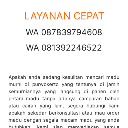
LAYANAN CEPAT
WA 087839794608
WA 081392246522
Apakah anda sedang kesulitan mencari madu
murni di purwokerto yang tentunya di jamin
kemurniannya yang langsung di panen oleh
petani madu tanpa adanya campuran bahan
atau cairan yang lain, segera hubungi kami
apakah sekedar berkonsultasi atau mau order
madu dengan segala macam madu yang anda
butuhkan, kami siap menyediakan semua