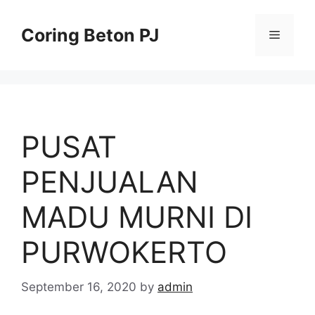
Skip
to
Coring Beton PJ
Menu
content
PUSAT
PENJUALAN
MADU MURNI DI
PURWOKERTO
September 16, 2020
by
admin