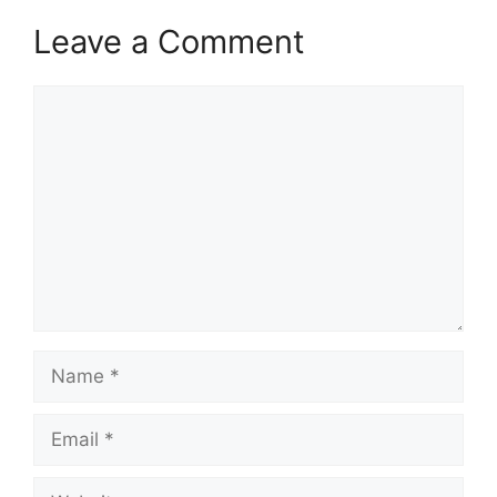
Leave a Comment
Comment
Name
Email
Website