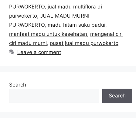
PURWOKERTO
,
jual madu multiflora di
purwokerto
,
JUAL MADU MURNI
PURWOKERTO
,
madu hitam suku badui
,
manfaat madu untuk kesehatan
,
mengenal ciri
ciri madu murni
,
pusat jual madu purwokerto
Leave a comment
Search
Search