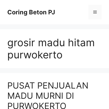
Skip
to
Coring Beton PJ
Menu
content
grosir madu hitam
purwokerto
PUSAT PENJUALAN
MADU MURNI DI
PURWOKERTO