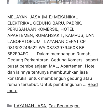
MELAYANI JASA (M-E) MEKANIKAL
ELEKTRIKAL GEDUNG BARU, PABRIK,
PERUSAHAAN KOMERSIL, HOTEL,
APARTEMEN, RUMAHSAKIT, KAMPUS, DAN
LABORATORIUM LAYANAN CEPAT CP
081392246522 WA 087839794608 BB
5B2F94EC Dalam membangun Rumah,
Gedung Perkantoran, Gedung Komersil seperti
pusat pembelanjaan MAL, Apartemen, Hotel
dan lainnya tentunya membutuhkan jasa
konstruksi untuk membangun gedung atau
rumah tersebut. Untuk pembangunan …
Read
more
Categories
LAYANAN JASA
,
Tak Berkategori