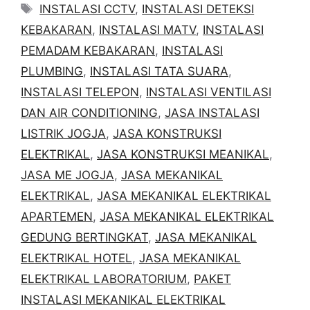
Tags
INSTALASI CCTV
,
INSTALASI DETEKSI
KEBAKARAN
,
INSTALASI MATV
,
INSTALASI
PEMADAM KEBAKARAN
,
INSTALASI
PLUMBING
,
INSTALASI TATA SUARA
,
INSTALASI TELEPON
,
INSTALASI VENTILASI
DAN AIR CONDITIONING
,
JASA INSTALASI
LISTRIK JOGJA
,
JASA KONSTRUKSI
ELEKTRIKAL
,
JASA KONSTRUKSI MEANIKAL
,
JASA ME JOGJA
,
JASA MEKANIKAL
ELEKTRIKAL
,
JASA MEKANIKAL ELEKTRIKAL
APARTEMEN
,
JASA MEKANIKAL ELEKTRIKAL
GEDUNG BERTINGKAT
,
JASA MEKANIKAL
ELEKTRIKAL HOTEL
,
JASA MEKANIKAL
ELEKTRIKAL LABORATORIUM
,
PAKET
INSTALASI MEKANIKAL ELEKTRIKAL