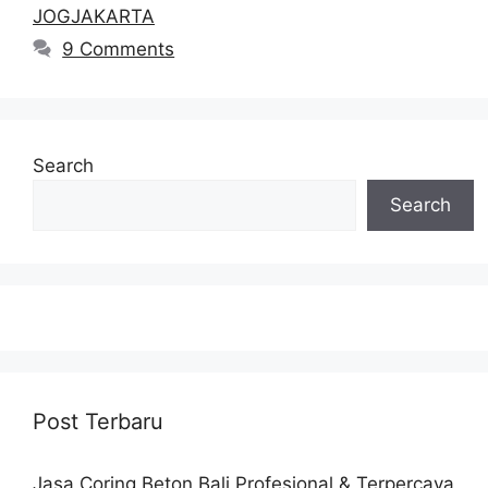
JOGJAKARTA
9 Comments
Search
Search
Post Terbaru
Jasa Coring Beton Bali Profesional & Terpercaya