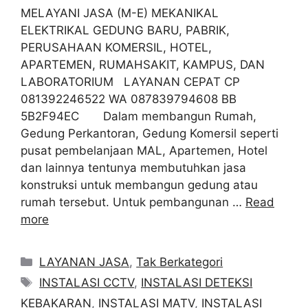
MELAYANI JASA (M-E) MEKANIKAL
ELEKTRIKAL GEDUNG BARU, PABRIK,
PERUSAHAAN KOMERSIL, HOTEL,
APARTEMEN, RUMAHSAKIT, KAMPUS, DAN
LABORATORIUM LAYANAN CEPAT CP
081392246522 WA 087839794608 BB
5B2F94EC Dalam membangun Rumah,
Gedung Perkantoran, Gedung Komersil seperti
pusat pembelanjaan MAL, Apartemen, Hotel
dan lainnya tentunya membutuhkan jasa
konstruksi untuk membangun gedung atau
rumah tersebut. Untuk pembangunan …
Read
more
Categories
LAYANAN JASA
,
Tak Berkategori
Tags
INSTALASI CCTV
,
INSTALASI DETEKSI
KEBAKARAN
,
INSTALASI MATV
,
INSTALASI