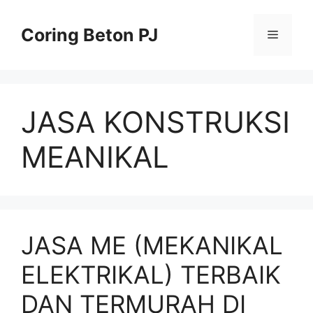
Skip
to
Coring Beton PJ
Menu
content
JASA KONSTRUKSI
MEANIKAL
JASA ME (MEKANIKAL
ELEKTRIKAL) TERBAIK
DAN TERMURAH DI