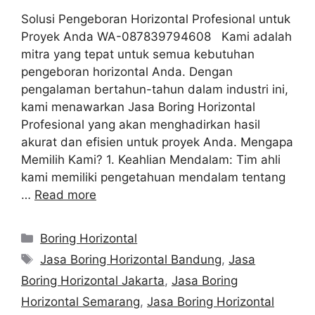
Solusi Pengeboran Horizontal Profesional untuk
Proyek Anda WA-087839794608 Kami adalah
mitra yang tepat untuk semua kebutuhan
pengeboran horizontal Anda. Dengan
pengalaman bertahun-tahun dalam industri ini,
kami menawarkan Jasa Boring Horizontal
Profesional yang akan menghadirkan hasil
akurat dan efisien untuk proyek Anda. Mengapa
Memilih Kami? 1. Keahlian Mendalam: Tim ahli
kami memiliki pengetahuan mendalam tentang
…
Read more
Categories
Boring Horizontal
Tags
Jasa Boring Horizontal Bandung
,
Jasa
Boring Horizontal Jakarta
,
Jasa Boring
Horizontal Semarang
,
Jasa Boring Horizontal