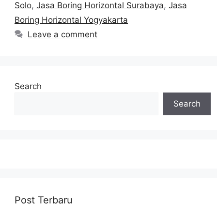
Solo
,
Jasa Boring Horizontal Surabaya
,
Jasa
Boring Horizontal Yogyakarta
Leave a comment
Search
Search
Post Terbaru