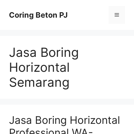
Skip
to
Coring Beton PJ
Menu
content
Jasa Boring
Horizontal
Semarang
Jasa Boring Horizontal
Professional WA-