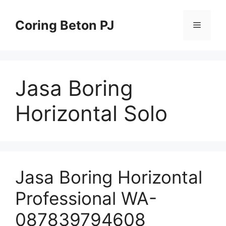
Skip
to
Coring Beton PJ
Menu
content
Jasa Boring
Horizontal Solo
Jasa Boring Horizontal
Professional WA-
087839794608