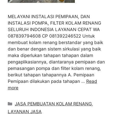
MELAYANI INSTALASI PEMIPAAN, DAN
INSTALASI POMPA, FILTER KOLAM RENANG
SELURUH INDONESIA LAYANAN CEPAT WA
087839794608 CP 081392246522 Untuk
membuat kolam renang berstandar yang baik
dan benar dengan sistem sirkulasi yang baik
maka diperlukan tahapan tahapan dalam
pengaplikasiannya, diantaranya pemipaan dan
pemasangan pompa dan filter kolam renang,
berikut tahapan tahapannya A. Pemipaan
Pemipaan dilakukan pada tahapan …
Read
more
Categories
JASA PEMBUATAN KOLAM RENANG
,
LAYANAN JASA