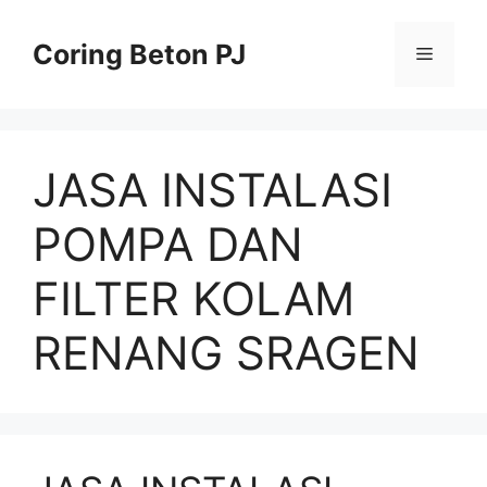
Skip
to
Coring Beton PJ
Menu
content
JASA INSTALASI
POMPA DAN
FILTER KOLAM
RENANG SRAGEN