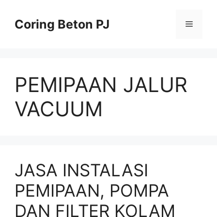
Skip
to
Coring Beton PJ
Menu
content
PEMIPAAN JALUR
VACUUM
JASA INSTALASI
PEMIPAAN, POMPA
DAN FILTER KOLAM