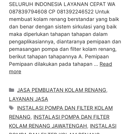
SELURUH INDONESIA LAYANAN CEPAT WA
087839794608 CP 081392246522 Untuk
membuat kolam renang berstandar yang baik
dan benar dengan sistem sirkulasi yang baik
maka diperlukan tahapan tahapan dalam
pengaplikasiannya, diantaranya pemipaan dan
pemasangan pompa dan filter kolam renang,
berikut tahapan tahapannya A. Pemipaan
Pemipaan dilakukan pada tahapan …
Read
more
Categories
JASA PEMBUATAN KOLAM RENANG
,
LAYANAN JASA
Tags
INSTALASI POMPA DAN FILTER KOLAM
RENANG
,
INSTALASI POMPA DAN FILTER
KOLAM RENANG JAWATENGAH
,
INSTALASI