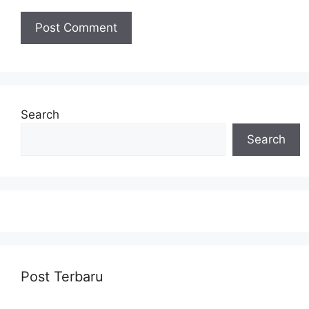
Search
Search
Post Terbaru