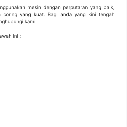
enggunakan mesin dengan perputaran yang baik,
 coring yang kuat. Bagi anda yang kini tengah
ghubungi kami.
awah ini :
l