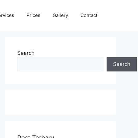
rvices
Prices
Gallery
Contact
Search
Search
Post Terbaru