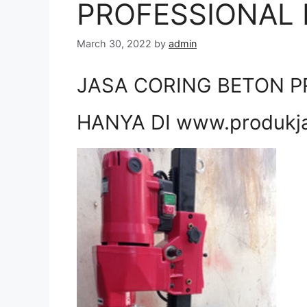
PROFESSIONAL D
March 30, 2022
by
admin
JASA CORING BETON PR
HANYA DI www.produkj