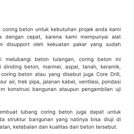
coring beton untuk kebutuhan projek anda kami
a dengan cepat, karena kami mempunyai alat
i disupport oleh kekuatan pakar yang sudah
i melubangi beton tulangan, coring beton ini
 dinding beton, marmer, aspal, tanah, keramik,
coring beton atau yang disebut juga Core Drill,
r air, trek pipa, jalanan kabel, ventilasi, pondasi
am konstrusi bangunan ataupun pengambilan uji
membuat lubang coring beton juga dapat untuk
a struktur bangunan yang natinya bisa diuji di
tan, ketebalan dan kualitas dari beton tersebut.