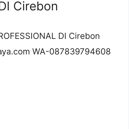
I Cirebon
OFESSIONAL DI Cirebon
aya.com WA-087839794608