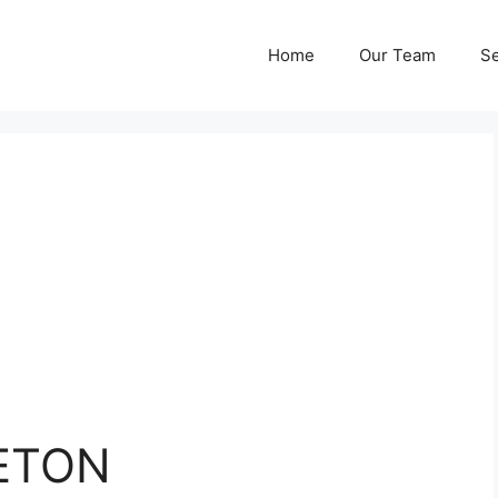
Home
Our Team
Se
ETON