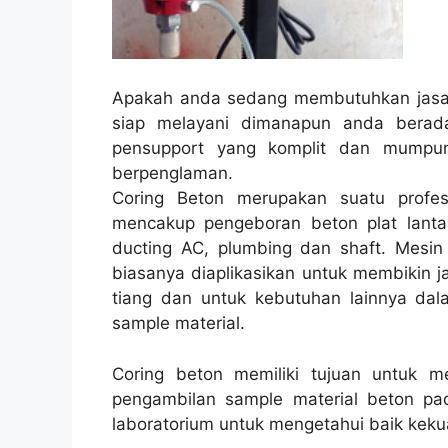
Apakah anda sedang membutuhkan jasa 
siap melayani dimanapun anda berad
pensupport yang komplit dan mumpun
berpenglaman.
Coring Beton merupakan suatu profes
mencakup pengeboran beton plat lantai
ducting AC, plumbing dan shaft. Mesin 
biasanya diaplikasikan untuk membikin jalu
tiang dan untuk kebutuhan lainnya dal
sample material.
Coring beton memiliki tujuan untuk 
pengambilan sample material beton pad
laboratorium untuk mengetahui baik kekua