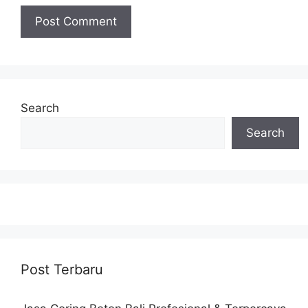
Search
Search
Post Terbaru