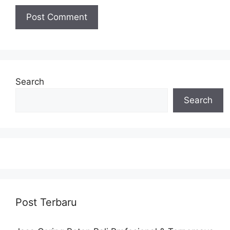
Search
Search
Post Terbaru