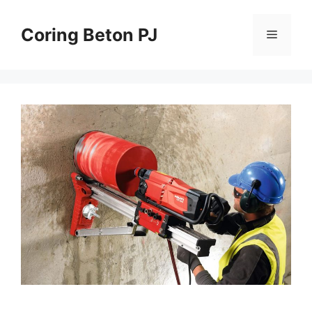
Skip
to
Coring Beton PJ
Menu
content